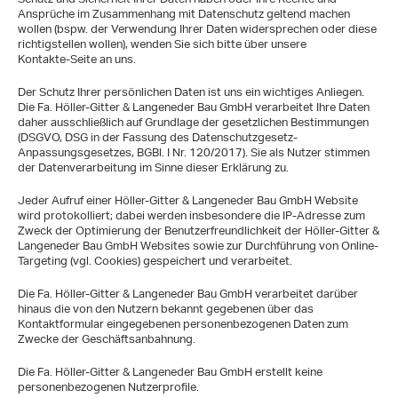
Ansprüche im Zusammenhang mit Datenschutz geltend machen
wollen (bspw. der Verwendung Ihrer Daten widersprechen oder diese
richtigstellen wollen), wenden Sie sich bitte über unsere
Kontakte-Seite an uns.
Der Schutz Ihrer persönlichen Daten ist uns ein wichtiges Anliegen.
Die Fa. Höller-Gitter & Langeneder Bau GmbH verarbeitet Ihre Daten
daher ausschließlich auf Grundlage der gesetzlichen Bestimmungen
(DSGVO, DSG in der Fassung des Datenschutzgesetz-
Anpassungsgesetzes, BGBl. I Nr. 120/2017). Sie als Nutzer stimmen
der Datenverarbeitung im Sinne dieser Erklärung zu.
Jeder Aufruf einer Höller-Gitter & Langeneder Bau GmbH Website
wird protokolliert; dabei werden insbesondere die IP-Adresse zum
Zweck der Optimierung der Benutzerfreundlichkeit der Höller-Gitter &
Langeneder Bau GmbH Websites sowie zur Durchführung von Online-
Targeting (vgl. Cookies) gespeichert und verarbeitet.
Die Fa. Höller-Gitter & Langeneder Bau GmbH verarbeitet darüber
hinaus die von den Nutzern bekannt gegebenen über das
Kontaktformular eingegebenen personenbezogenen Daten zum
Zwecke der Geschäftsanbahnung.
Die Fa. Höller-Gitter & Langeneder Bau GmbH erstellt keine
personenbezogenen Nutzerprofile.