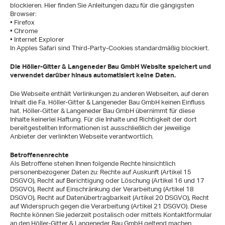
blockieren. Hier finden Sie Anleitungen dazu für die gängigsten
Browser:
• Firefox
• Chrome
• Internet Explorer
In Apples Safari sind Third-Party-Cookies standardmäßig blockiert.
Die Höller-Gitter & Langeneder Bau GmbH Website speichert und
verwendet darüber hinaus automatisiert keine Daten.
Die Webseite enthält Verlinkungen zu anderen Webseiten, auf deren
Inhalt die Fa. Höller-Gitter & Langeneder Bau GmbH keinen Einfluss
hat. Höller-Gitter & Langeneder Bau GmbH übernimmt für diese
Inhalte keinerlei Haftung. Für die Inhalte und Richtigkeit der dort
bereitgestellten Informationen ist ausschließlich der jeweilige
Anbieter der verlinkten Webseite verantwortlich.
Betroffenenrechte
Als Betroffene stehen Ihnen folgende Rechte hinsichtlich
personenbezogener Daten zu: Rechte auf Auskunft (Artikel 15
DSGVO), Recht auf Berichtigung oder Löschung (Artikel 16 und 17
DSGVO), Recht auf Einschränkung der Verarbeitung (Artikel 18
DSGVO), Recht auf Datenübertragbarkeit (Artikel 20 DSGVO), Recht
auf Widerspruch gegen die Verarbeitung (Artikel 21 DSGVO). Diese
Rechte können Sie jederzeit postalisch oder mittels Kontaktformular
an den Höller-Gitter & Langeneder Bau GmbH geltend machen.