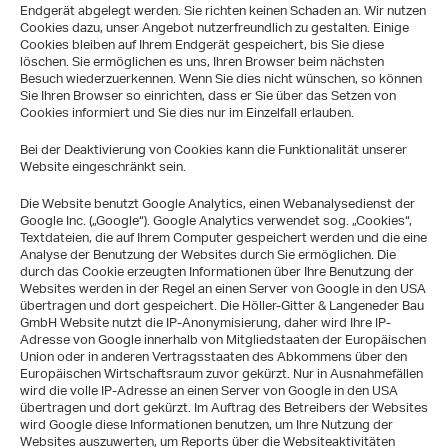
Endgerät abgelegt werden. Sie richten keinen Schaden an. Wir nutzen
Cookies dazu, unser Angebot nutzerfreundlich zu gestalten. Einige
Cookies bleiben auf Ihrem Endgerät gespeichert, bis Sie diese
löschen. Sie ermöglichen es uns, Ihren Browser beim nächsten
Besuch wiederzuerkennen. Wenn Sie dies nicht wünschen, so können
Sie Ihren Browser so einrichten, dass er Sie über das Setzen von
Cookies informiert und Sie dies nur im Einzelfall erlauben.
Bei der Deaktivierung von Cookies kann die Funktionalität unserer
Website eingeschränkt sein.
Die Website benutzt Google Analytics, einen Webanalysedienst der
Google Inc. („Google“). Google Analytics verwendet sog. „Cookies“,
Textdateien, die auf Ihrem Computer gespeichert werden und die eine
Analyse der Benutzung der Websites durch Sie ermöglichen. Die
durch das Cookie erzeugten Informationen über Ihre Benutzung der
Websites werden in der Regel an einen Server von Google in den USA
übertragen und dort gespeichert. Die Höller-Gitter & Langeneder Bau
GmbH Website nutzt die IP-Anonymisierung, daher wird Ihre IP-
Adresse von Google innerhalb von Mitgliedstaaten der Europäischen
Union oder in anderen Vertragsstaaten des Abkommens über den
Europäischen Wirtschaftsraum zuvor gekürzt. Nur in Ausnahmefällen
wird die volle IP-Adresse an einen Server von Google in den USA
übertragen und dort gekürzt. Im Auftrag des Betreibers der Websites
wird Google diese Informationen benutzen, um Ihre Nutzung der
Websites auszuwerten, um Reports über die Websiteaktivitäten