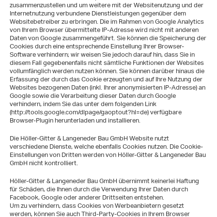
zusammenzustellen und um weitere mit der Websitenutzung und der
Internetnutzung verbundene Dienstleistungen gegenüber dem
Websitebetreiber zu erbringen. Die im Rahmen von Google Analytics
von Ihrem Browser übermittelte IP-Adresse wird nicht mit anderen
Daten von Google zusammengeführt. Sie können die Speicherung der
Cookies durch eine entsprechende Einstellung Ihrer Browser-
Software verhindern; wir weisen Sie jedoch darauf hin, dass Sie in
diesem Fall gegebenenfalls nicht sämtliche Funktionen der Websites
vollumfänglich werden nutzen können. Sie können darüber hinaus die
Erfassung der durch das Cookie erzeugten und auf Ihre Nutzung der
Websites bezogenen Daten (inkl. Ihrer anonymisierten IP-Adresse) an
Google sowie die Verarbeitung dieser Daten durch Google
verhindern, indem Sie das unter dem folgenden Link
(http://tools.google.com/dlpage/gaoptout?hl=de) verfügbare
Browser-Plugin herunterladen und installieren.
Die Höller-Gitter & Langeneder Bau GmbH Website nutzt
verschiedene Dienste, welche ebenfalls Cookies nutzen. Die Cookie-
Einstellungen von Dritten werden von Höller-Gitter & Langeneder Bau
GmbH nicht kontrolliert.
Höller-Gitter & Langeneder Bau GmbH übernimmt keinerlei Haftung
für Schäden, die Ihnen durch die Verwendung Ihrer Daten durch
Facebook, Google oder anderer Drittseiten entstehen.
Um zu verhindern, dass Cookies von Werbeanbietern gesetzt
werden, können Sie auch Third-Party-Cookies in Ihrem Browser