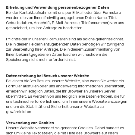
Erhebung und Verwendung personenbezogener Daten
Bei der Kontaktaufnahme mit uns per E-Mail oder über Formulare
werden die von Ihnen freiwillig angegebenen Daten Name, Titel,
Geburtsdatum, Anschrift, E-Mail-Adresse, Telefonnummer) von uns
gespeichert, um Ihre Anfrage zu bearbeiten.
Pflichtfelder in unseren Formularen sind als solche gekennzeichnet.
Die in diesen Feldern anzugebenden Daten benötigen wir zwingend
zur Bearbeitung Ihrer Anfrage. Die in diesem Zusammenhang von
Ihnen bekanntgegebenen Daten löschen wir, nachdem die
Speicherung nicht mehr erforderlich ist.
Datenerhebung bei Besuch unserer Website
Bei einem bloßen Besuch unserer Website, also wenn Sie weder ein
Formular ausfüllen oder uns anderweitig Informationen übermitteln,
erheben wir lediglich Daten, die Ihr Browser an unseren Server
übermittelt. Es werden von uns lediglich jene Daten erhoben, die für
uns technisch erforderlich sind, um Ihnen unsere Website anzuzeigen
und um die Stabilität und Sicherheit unserer Website zu
gewährleisten.
Verwendung von Cookies
Unsere Website verwendet so genannte Cookies. Dabei handelt es
sich um kleine Textdateien, die mit Hilfe des Browsers auf Ihrem